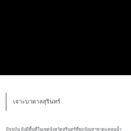
เจาะบาดาลสุรินทร์
ปัจจุบัน ยังมีพื้นที่ในเขตจังหวัดสุรินทร์ที่พบปัญหาขาดแคลนน้ำ