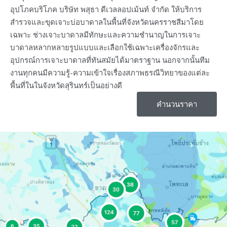
อุปโภคบริโภค บริษัท พสุธา ดีเวลลอปเม้นท์ จํากัด ให้บริการ
สำรวจและขุดเจาะบ่อบาดาลในพื้นที่จังหวัดนครราชสีมาโดย
เฉพาะ ช่างเจาะบาดาลมีทักษะและความชำนาญในการเจาะ
บาดาลหลากหลายรูปแบบและเลือกใช้เฉพาะเครื่องจักรและ
อุปกรณ์การเจาะบาดาลที่ทันสมัยได้มาตราฐาน นอกจากนั้นทีม
งานทุกคนมีความรู้-ความเข้าใจเรื่องสภาพธรณีวิทยาของแต่ละ
พื้นที่ในในจังหวัดสุรินทร์เป็นอย่างดี
คำนวนราคา