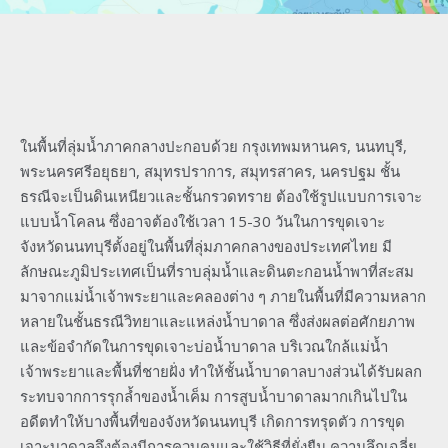
ในพื้นที่ลุ่มน้ำภาคกลางปะกอบด้วย กรุงเทพมหานคร, นนทบุรี,
พระนครศรีอยุธยา, สมุทรปราการ, สมุทรสาคร, นครปฐม ชั้น
ธรณีจะเป็นดินเหนียวและชั้นกรวดทราย ต้องใช้รูปแบบการเจาะ
แบบน้ำโคลน ซึ่งอาจต้องใช้เวลา 15-30 วันในการขุดเจาะ
จังหวัดนนทบุรีตั้งอยู่ในพื้นที่ลุ่มภาคกลางของประเทศไทย มี
ลักษณะภูมิประเทศเป็นที่ราบลุ่มน้ำและดินตะกอนน้ำพาที่สะสม
มาจากแม่น้ำเจ้าพระยาและคลองต่าง ๆ ภายในพื้นที่มีความหลาก
หลายในชั้นธรณีวิทยาและแหล่งน้ำบาดาล ซึ่งส่งผลต่อศักยภาพ
และข้อจำกัดในการขุดเจาะบ่อน้ำบาดาล บริเวณใกล้แม่น้ำ
เจ้าพระยาและพื้นที่ชายฝั่ง ทำให้ชั้นน้ำบาดาลบางส่วนได้รับผลก
ระทบจากการรุกล้ำของน้ำเค็ม การสูบน้ำบาดาลมากเกินไปใน
อดีตทำให้บางพื้นที่ของจังหวัดนนทบุรี เกิดการทรุดตัว การขุด
เจาะบาดาลจึงต้องมีการควบคุมและใช้วิธีที่ยั่งยืน ความลึกเฉลี่ย