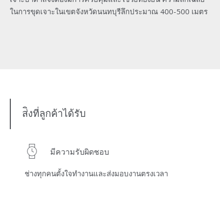
ในการขุดเจาะในเขตจังหวัดนนทบุรีลึกประมาณ 400-500 เมตร
ส่ิงที่ลูกค้าได้รับ
มีความรับผิดชอบ
ไม่
ช่างทุกคนตั้งใจทำงานและส่งมอบงานตรงเวลา
เรา
ปร