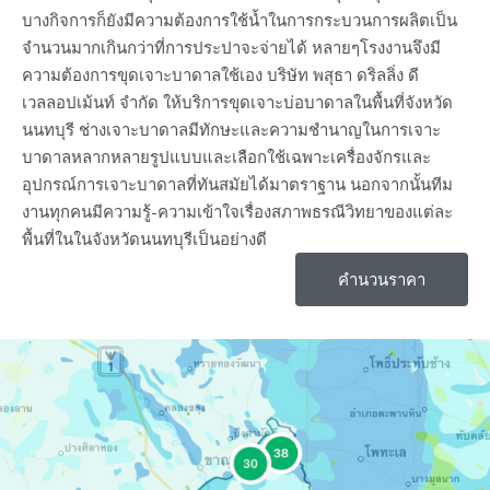
บางกิจการก็ยังมีความต้องการใช้น้ำในการกระบวนการผลิตเป็น
จำนวนมากเกินกว่าที่การประปาจะจ่ายได้ หลายๆโรงงานจึงมี
ความต้องการขุดเจาะบาดาลใช้เอง บริษัท พสุธา ดริลลิ่ง ดี
เวลลอปเม้นท์ จํากัด ให้บริการขุดเจาะบ่อบาดาลในพื้นที่จังหวัด
นนทบุรี ช่างเจาะบาดาลมีทักษะและความชำนาญในการเจาะ
บาดาลหลากหลายรูปแบบและเลือกใช้เฉพาะเครื่องจักรและ
อุปกรณ์การเจาะบาดาลที่ทันสมัยได้มาตราฐาน นอกจากนั้นทีม
งานทุกคนมีความรู้-ความเข้าใจเรื่องสภาพธรณีวิทยาของแต่ละ
พื้นที่ในในจังหวัดนนทบุรีเป็นอย่างดี
คำนวนราคา