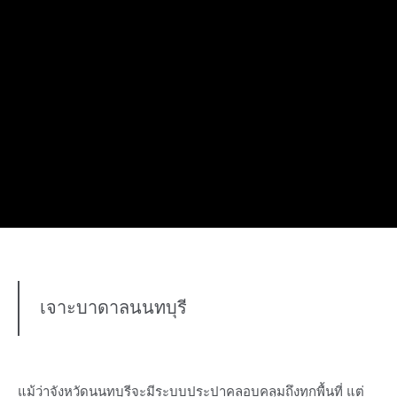
เจาะบาดาลนนทบุรี
แม้ว่าจังหวัดนนทบุรีจะมีระบบประปาคลอบคลุมถึงทุกพื้นที่ แต่